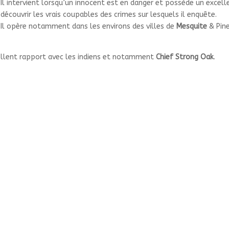
Il intervient lorsqu’un innocent est en danger et possède un excel
découvrir les vrais coupables des crimes sur lesquels il enquête.
Il opère notamment dans les environs des villes de
Mesquite
& Pine
llent rapport avec les indiens et notamment
Chief Strong Oak
.