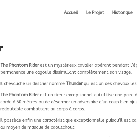
Accueil
Le Projet
Historique
r
The Phantom Rider
est un mystérieux cavalier opérant pendant l’ép
permanence une cagoule dissimulant complètement son visage.
Il chevauche un destrier nommé
Thunder
qui est un des chevaux les
The Phantom Rider
est un tireur exceptionnel qui utilise une paire
corde à 50 mètres ou de désarmer un adversaire d’un coup bien aju
redoutable combattant au corps à corps.
Il possède enfin une caractéristique exceptionnelle puisqu’il est c
au moyen de masque de caoutchouc.