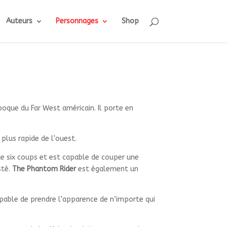
Auteurs
Personnages
Shop
oque du Far West américain. Il porte en
 plus rapide de l’ouest.
 de six coups et est capable de couper une
sté.
The Phantom Rider
est également un
apable de prendre l’apparence de n’importe qui