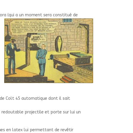
dora (qui a un moment sera constitué
de
de Colt 45 automatique dont il sait
edoutable projectile et porte sur lui un
es en latex lui permettant de revêtir