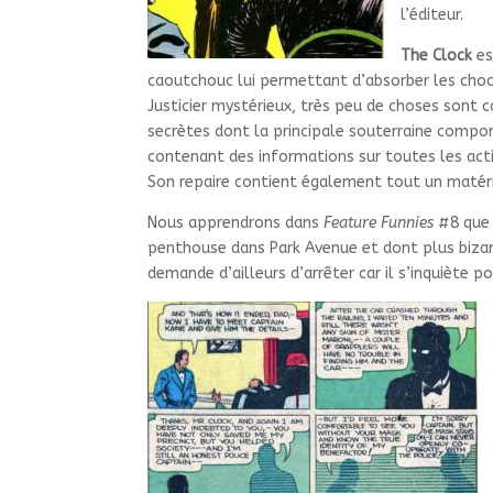
l’éditeur.
The Clock
es
caoutchouc lui permettant d’absorber les choc
Justicier mystérieux, très peu de choses sont 
secrètes dont la principale souterraine comp
contenant des informations sur toutes les acti
Son repaire contient également tout un matéri
Nous apprendrons dans
Feature Funnies
#8 qu
penthouse dans Park Avenue et dont plus bizarr
demande d’ailleurs d’arrêter car il s’inquiète pou