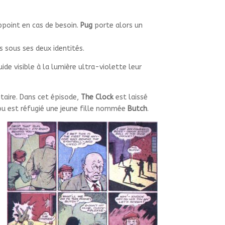
’appoint en cas de besoin.
Pug
porte alors un
 sous ses deux identités.
ide visible à la lumière ultra-violette leur
itaire. Dans cet épisode,
The Clock
est laissé
 ou est réfugié une jeune fille nommée
Butch
.