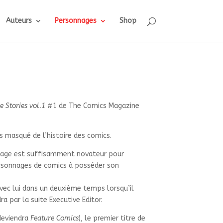
Auteurs
Personnages
Shop
e Stories vol.1
#1 de The Comics Magazine
s masqué de l’histoire des comics.
nnage est suffisamment novateur pour
personnages de comics à posséder son
avec lui dans un deuxième temps lorsqu’il
a par la suite Executive Editor.
deviendra
Feature Comics
), le premier titre de