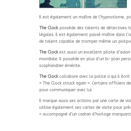
Il est également un maître de l’hypnotisme, pou
The Clock
possède des talents de détectives tr
légales. Il est également passé maître dans l’a
de talent capable de tromper même un pickpo
The Clock
est aussi un excellent pilote d’avio
mondiale. Il possède en plus d’un bi-plan pers
scaphandrier émérite.
The Clock
collabore avec la police a qui il éc
« The Clock struck again ». Certains officiers
pour communiquer avec lui.
Il marque aussi ses actions par une carte de vi
utilise également ses cartes de visite pour pré
» accompagné d’un cadran d’horloge marquant l