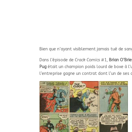
Bien que n’ayant visiblement jamais tué de sa
Dans l’épisode de
Crack Comics
#1,
Brian O’Bri
Pug
était un champion poids lourd de boxe à l’u
l’entreprise gagne un contrat dont l’un de ses